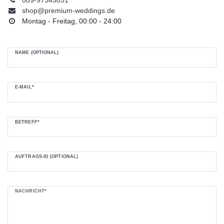
shop@premium-weddings.de
Montag - Freitag, 00:00 - 24:00
NAME (OPTIONAL)
E-MAIL*
BETREFF*
AUFTRAGS-ID (OPTIONAL)
NACHRICHT*