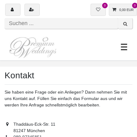
0
0
0,00 EUR
☰
Kontakt
Sie haben eine Frage oder ein Anliegen? Dann nehmen Sie mit
uns Kontakt auf. Füllen Sie einfach das Formular aus und wir
werden Ihre Anfrage schnellstmöglich bearbeiten.
Thaddäus-Eck-Str. 11
81247 München
089-97345851