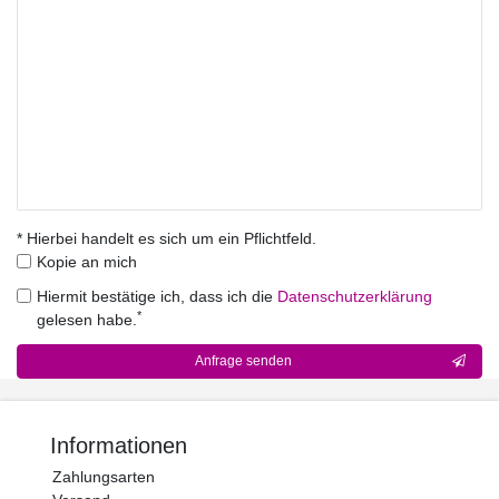
* Hierbei handelt es sich um ein Pflichtfeld.
Kopie an mich
Hiermit bestätige ich, dass ich die
Daten­schutz­erklärung
*
gelesen habe.
Kontakt
Anfrage senden
Honig
Informationen
Zahlungsarten