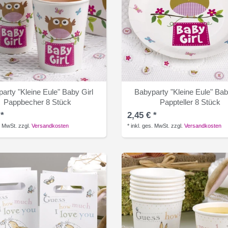
arty "Kleine Eule" Baby Girl
Babyparty "Kleine Eule" Bab
Pappbecher 8 Stück
Pappteller 8 Stück
 *
2,45 € *
. MwSt.
zzgl.
Versandkosten
*
inkl. ges. MwSt.
zzgl.
Versandkosten