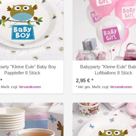
arty "Kleine Eule" Baby Boy
Babyparty "Kleine Eule" Bab
Pappteller 8 Stück
Luftballons 8 Stück
 *
2,95 € *
. MwSt.
zzgl.
Versandkosten
*
inkl. ges. MwSt.
zzgl.
Versandkosten