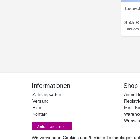
Eisbech
3,45 €
*
inkl. ges
Informationen
Shop
Zahlungsarten
Anmeld
Versand
Registri
Hilfe
Mein Ko
Kontakt
Warenk
Wunschl
Vertrag widerrufen
Wir verwenden Cookies und ähnliche Technologien au