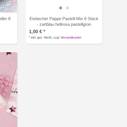
eller 8
Eisbecher Pappe Pastell-Mix 6 Stück
- zartblau hellrosa pastellgrün
1,00 € *
*
inkl. ges. MwSt.
zzgl.
Versandkosten