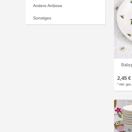
Andere Anlässe
Sonstiges
Babyp
2,45 €
*
inkl. ges