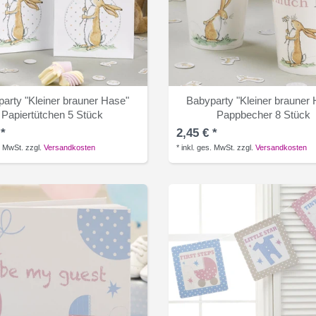
arty "Kleiner brauner Hase"
Babyparty "Kleiner brauner
Papiertütchen 5 Stück
Pappbecher 8 Stück
 *
2,45 € *
. MwSt.
zzgl.
Versandkosten
*
inkl. ges. MwSt.
zzgl.
Versandkosten