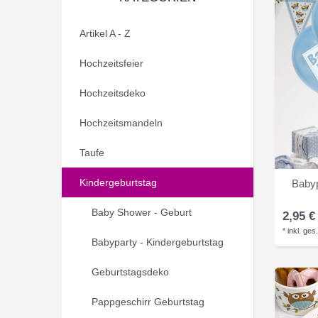
Artikel A - Z
Hochzeitsfeier
Hochzeitsdeko
Hochzeitsmandeln
Taufe
Kindergeburtstag
Babyp
Baby Shower - Geburt
2,95 €
*
inkl. ges
Babyparty - Kindergeburtstag
Geburtstagsdeko
Pappgeschirr Geburtstag