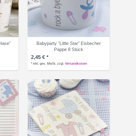
 Hase"
Babyparty "Little Star" Eisbecher
Pappe 8 Stück
2,45 € *
*
inkl. ges. MwSt.
zzgl.
Versandkosten