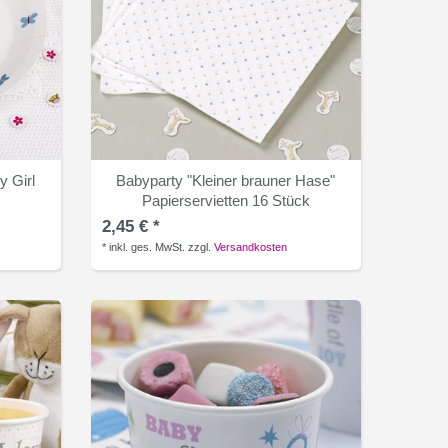
y Girl
Babyparty "Kleiner brauner Hase"
Papierservietten 16 Stück
2,45 € *
*
inkl. ges. MwSt.
zzgl.
Versandkosten