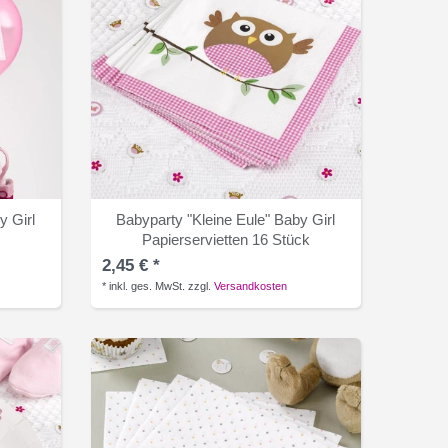
y Girl
Babyparty "Kleine Eule" Baby Girl
Papierservietten 16 Stück
2,45 € *
*
inkl. ges. MwSt.
zzgl.
Versandkosten