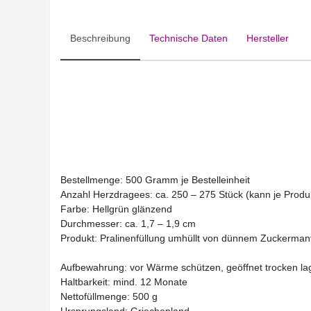
Beschreibung
Technische Daten
Hersteller
Bestellmenge: 500 Gramm je Bestelleinheit
Anzahl Herzdragees: ca. 250 – 275 Stück (kann je Produk
Farbe: Hellgrün glänzend
Durchmesser: ca. 1,7 – 1,9 cm
Produkt: Pralinenfüllung umhüllt von dünnem Zuckerman
Aufbewahrung: vor Wärme schützen, geöffnet trocken l
Haltbarkeit: mind. 12 Monate
Nettofüllmenge: 500 g
Ursprungsland: Griechenland