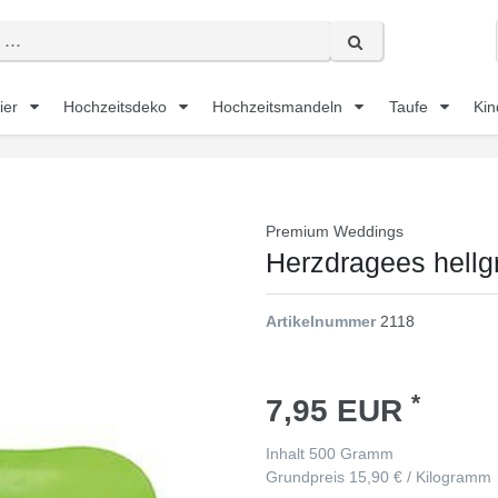
ier
Hochzeitsdeko
Hochzeitsmandeln
Taufe
Kin
Premium Weddings
Herzdragees hellg
Artikelnummer
2118
*
7,95 EUR
Inhalt
500
Gramm
Grundpreis
15,90 € / Kilogramm