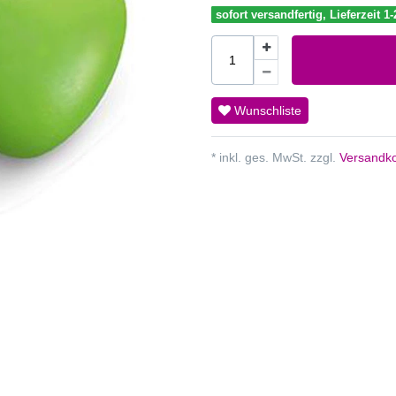
sofort versandfertig, Lieferzeit 1
Wunschliste
* inkl. ges. MwSt. zzgl.
Versandko