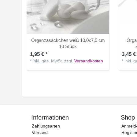
Organzasäckchen weiß 10,0x7,5 cm
Orga
10 Stück
1,95 € *
3,45 €
*
inkl. ges. MwSt.
zzgl.
Versandkosten
*
inkl. 
Informationen
Shop
Zahlungsarten
Anmeld
Versand
Registri