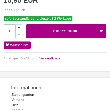
15,95 EUR
Inhalt
1
Stück
sofort versandfertig, Lieferzeit 1-2 Werktage
In den Warenkorb
Wunschliste
* inkl. ges. MwSt. zzgl.
Versandkosten
Informationen
Zahlungsarten
Versand
Hilfe
Kontakt