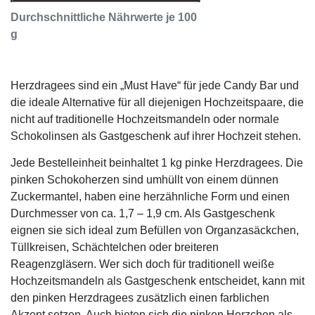
Durchschnittliche Nährwerte je 100
g
Herzdragees sind ein „Must Have“ für jede Candy Bar und
die ideale Alternative für all diejenigen Hochzeitspaare, die
nicht auf traditionelle Hochzeitsmandeln oder normale
Schokolinsen als Gastgeschenk auf ihrer Hochzeit stehen.
Jede Bestelleinheit beinhaltet 1 kg pinke Herzdragees. Die
pinken Schokoherzen sind umhüllt von einem dünnen
Zuckermantel, haben eine herzähnliche Form und einen
Durchmesser von ca. 1,7 – 1,9 cm. Als Gastgeschenk
eignen sie sich ideal zum Befüllen von Organzasäckchen,
Tüllkreisen, Schächtelchen oder breiteren
Reagenzgläsern. Wer sich doch für traditionell weiße
Hochzeitsmandeln als Gastgeschenk entscheidet, kann mit
den
pinken
Herzdragees zusätzlich einen farblichen
Akzent setzen. Auch bieten sich die
pinken
Herzchen als