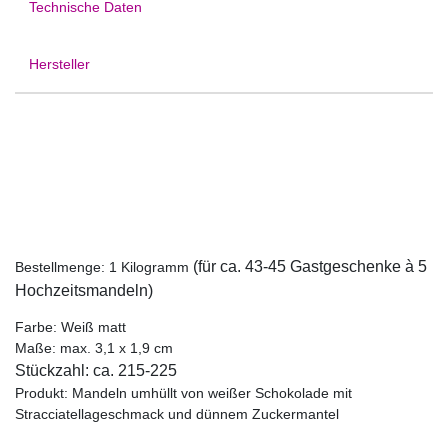
Technische Daten
Hersteller
(für ca
. 43
-45
Gastgeschenke à 5
Bestellmenge: 1 Kilogramm
Hochzeitsmandeln)
Farbe: Weiß matt
Maße: max. 3,1 x 1,9 cm
Stückzahl: ca. 2
15-2
25
Produkt: Mandeln umhüllt von weißer Schokolade mit
Stracciatellageschmack und dünnem Zuckermantel