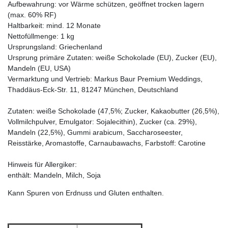
Aufbewahrung: vor Wärme schützen, geöffnet trocken lagern
(max. 60% RF)
Haltbarkeit: mind. 12 Monate
Nettofüllmenge: 1 kg
Ursprungsland: Griechenland
Ursprung primäre Zutaten: weiße Schokolade (EU), Zucker (EU),
Mandeln (EU, USA)
Vermarktung und Vertrieb: Markus Baur Premium Weddings,
Thaddäus-Eck-Str. 11, 81247 München, Deutschland
Zutaten: weiße Schokolade (47,5%; Zucker, Kakaobutter (26,5%),
Vollmilchpulver, Emulgator: Sojalecithin), Zucker (ca. 29%),
Mandeln (22,5%), Gummi arabicum, Saccharoseester,
Reisstärke, Aromastoffe, Carnaubawachs, Farbstoff: Carotine
Hinweis für Allergiker:
enthält: Mandeln, Milch, Soja
Kann Spuren von Erdnuss und Gluten enthalten.