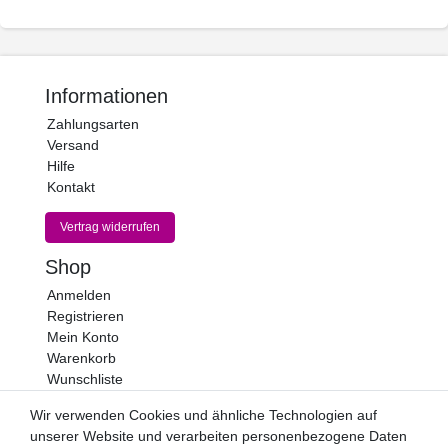
Informationen
Zahlungsarten
Versand
Hilfe
Kontakt
Vertrag widerrufen
Shop
Anmelden
Registrieren
Mein Konto
Warenkorb
Wunschliste
Newsletter
Wir verwenden Cookies und ähnliche Technologien auf
unserer Website und verarbeiten personenbezogene Daten
Newsletter
E-MAIL **