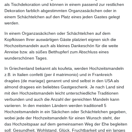
als Tischdekoration und können in einem passend zur restlichen
Dekoration farblich abgestimmten Organzasäckchen oder in
einem Schächtelchen auf den Platz eines jeden Gastes gelegt
werden.
In einem Organzasäckchen oder Schächtelchen auf dem
Kopfkissen Ihrer auswärtigen Gäste platziert eignen sich die
Hochzeitsmandeln auch als kleines Dankeschön für die weite
Anreise bzw. als süßes Betthupferl zum Abschluss eines
wunderschönen Tages.
In Griechenland bekannt als koufeta, werden Hochzeitsmandeln
z.B. in Italien confetti (per il matrimonio) und in Frankreich
dragées (de mariage) genannt und sind selbst in den USA als
almond dragees ein beliebtes Gastgeschenk. Je nach Land sind
mit den Hochzeitsmandeln leicht unterschiedliche Traditionen
verbunden und auch die Anzahl der gereichten Mandeln kann
variieren. In den meisten Ländern werden traditionell 5
Hochzeitsmandeln in ein Säckchen oder Schächtelchen gegeben,
wobei jede der Hochzeitsmandeln für einen Wunsch steht, der
das Hochzeitspaar auf dem gemeinsamen Weg der Ehe begleiten
soll: Gesundheit, Wohlstand, Glück, Fruchtbarkeit und ein langes