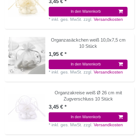
3,45 € *
In den Warenkorb
*
inkl. ges. MwSt.
zzgl.
Versandkosten
Organzasäckchen weiß 10,0x7,5 cm
10 Stück
1,95 € *
In den Warenkorb
*
inkl. ges. MwSt.
zzgl.
Versandkosten
Organzakreise weiß Ø 26 cm mit
Zugverschluss 10 Stück
3,45 € *
In den Warenkorb
*
inkl. ges. MwSt.
zzgl.
Versandkosten