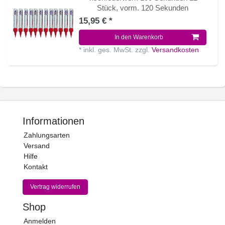
Stück, vorm. 120 Sekunden
15,95 € *
In den Warenkorb
*
inkl. ges. MwSt.
zzgl.
Versandkosten
Informationen
Zahlungsarten
Versand
Hilfe
Kontakt
Vertrag widerrufen
Shop
Anmelden