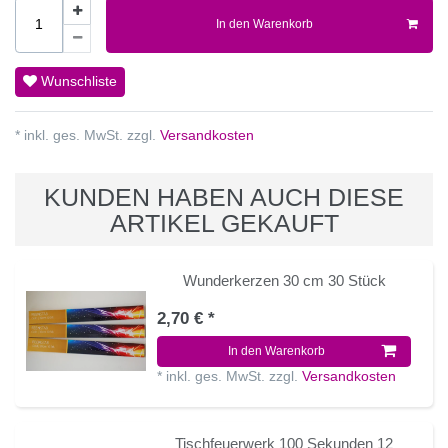
In den Warenkorb
Wunschliste
* inkl. ges. MwSt. zzgl.
Versandkosten
KUNDEN HABEN AUCH DIESE
ARTIKEL GEKAUFT
Wunderkerzen 30 cm 30 Stück
2,70 € *
In den Warenkorb
*
inkl. ges. MwSt.
zzgl.
Versandkosten
Tischfeuerwerk 100 Sekunden 12