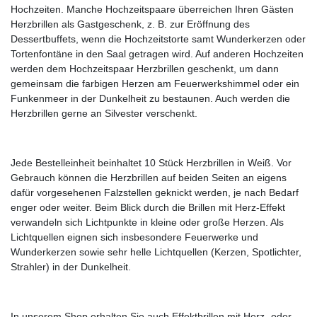
Hochzeiten. Manche Hochzeitspaare überreichen Ihren Gästen
Herzbrillen als Gastgeschenk, z. B. zur Eröffnung des
Dessertbuffets, wenn die Hochzeitstorte samt Wunderkerzen oder
Tortenfontäne in den Saal getragen wird. Auf anderen Hochzeiten
werden dem Hochzeitspaar Herzbrillen geschenkt, um dann
gemeinsam die farbigen Herzen am Feuerwerkshimmel oder ein
Funkenmeer in der Dunkelheit zu bestaunen. Auch werden die
Herzbrillen gerne an Silvester verschenkt.
Jede Bestelleinheit beinhaltet 10 Stück Herzbrillen in Weiß. Vor
Gebrauch können die Herzbrillen auf beiden Seiten an eigens
dafür vorgesehenen Falzstellen geknickt werden, je nach Bedarf
enger oder weiter. Beim Blick durch die Brillen mit Herz-Effekt
verwandeln sich Lichtpunkte in kleine oder große Herzen. Als
Lichtquellen eignen sich insbesondere Feuerwerke und
Wunderkerzen sowie sehr helle Lichtquellen (Kerzen, Spotlichter,
Strahler) in der Dunkelheit.
In unserem Shop erhalten Sie auch Effektbrillen mit Herz- oder