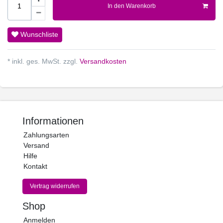
In den Warenkorb
Wunschliste
* inkl. ges. MwSt. zzgl.
Versandkosten
Informationen
Zahlungsarten
Versand
Hilfe
Kontakt
Vertrag widerrufen
Shop
Anmelden