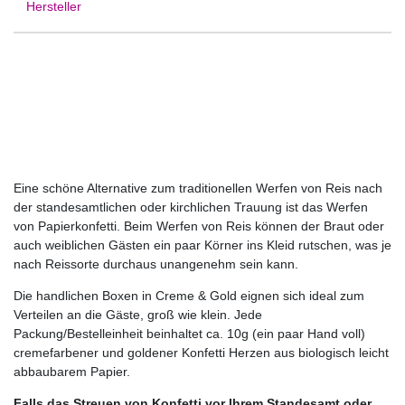
Hersteller
Eine schöne Alternative zum traditionellen Werfen von Reis nach
der standesamtlichen oder kirchlichen Trauung ist das Werfen
von Papierkonfetti. Beim Werfen von Reis können der Braut oder
auch weiblichen Gästen ein paar Körner ins Kleid rutschen, was je
nach Reissorte durchaus unangenehm sein kann.
Die handlichen Boxen in Creme & Gold eignen sich ideal zum
Verteilen an die Gäste, groß wie klein. Jede
Packung/Bestelleinheit beinhaltet ca. 10g (ein paar Hand voll)
cremefarbener und goldener Konfetti Herzen aus biologisch leicht
abbaubarem Papier.
Falls das Streuen von Konfetti vor Ihrem Standesamt oder