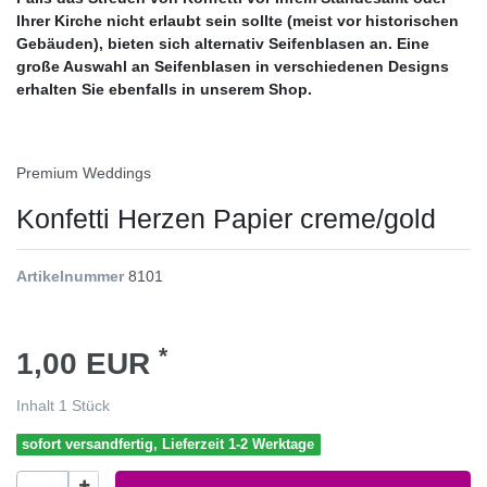
Ihrer Kirche nicht erlaubt sein sollte (meist vor historischen
Gebäuden), bieten sich alternativ Seifenblasen an. Eine
große Auswahl an
Seifenblasen in verschiedenen Designs
erhalten Sie ebenfalls in unserem Shop.
Premium Weddings
Konfetti Herzen Papier creme/gold
Artikelnummer
8101
*
1,00 EUR
Inhalt
1
Stück
sofort versandfertig, Lieferzeit 1-2 Werktage