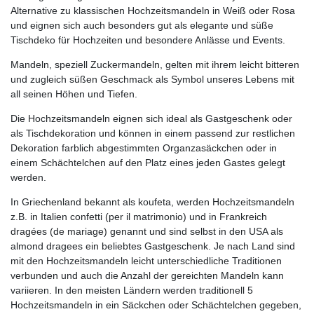
Alternative zu klassischen Hochzeitsmandeln in Weiß oder Rosa
und eignen sich auch besonders gut als elegante und süße
Tischdeko für Hochzeiten und besondere Anlässe und Events.
Mandeln, speziell Zuckermandeln, gelten mit ihrem leicht bitteren
und zugleich süßen Geschmack als Symbol unseres Lebens mit
all seinen Höhen und Tiefen.
Die Hochzeitsmandeln eignen sich ideal als Gastgeschenk oder
als Tischdekoration und können in einem passend zur restlichen
Dekoration farblich abgestimmten Organzasäckchen oder in
einem Schächtelchen auf den Platz eines jeden Gastes gelegt
werden.
In Griechenland bekannt als koufeta, werden Hochzeitsmandeln
z.B. in Italien confetti (per il matrimonio) und in Frankreich
dragées (de mariage) genannt und sind selbst in den USA als
almond dragees ein beliebtes Gastgeschenk. Je nach Land sind
mit den Hochzeitsmandeln leicht unterschiedliche Traditionen
verbunden und auch die Anzahl der gereichten Mandeln kann
variieren. In den meisten Ländern werden traditionell 5
Hochzeitsmandeln in ein Säckchen oder Schächtelchen gegeben,