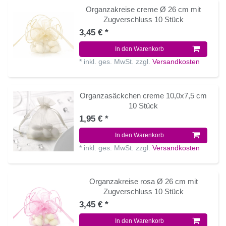
Organzakreise creme Ø 26 cm mit
Zugverschluss 10 Stück
3,45 € *
In den Warenkorb
*
inkl. ges. MwSt.
zzgl.
Versandkosten
Organzasäckchen creme 10,0x7,5 cm
10 Stück
1,95 € *
In den Warenkorb
*
inkl. ges. MwSt.
zzgl.
Versandkosten
Organzakreise rosa Ø 26 cm mit
Zugverschluss 10 Stück
3,45 € *
In den Warenkorb