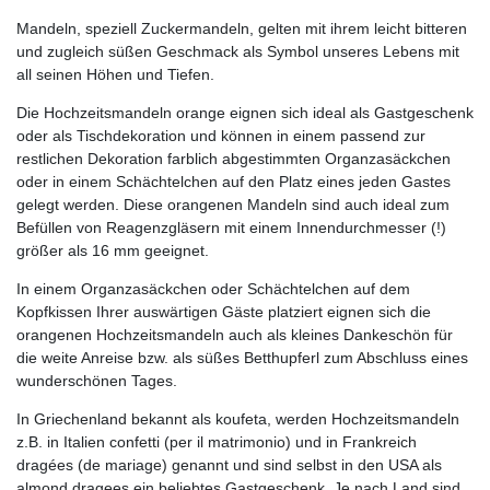
Mandeln, speziell Zuckermandeln, gelten mit ihrem leicht bitteren
und zugleich süßen Geschmack als Symbol unseres Lebens mit
all seinen Höhen und Tiefen.
Die Hochzeitsmandeln orange eignen sich ideal als Gastgeschenk
oder als Tischdekoration und können in einem passend zur
restlichen Dekoration farblich abgestimmten Organzasäckchen
oder in einem Schächtelchen auf den Platz eines jeden Gastes
gelegt werden. Diese orangenen Mandeln sind auch ideal zum
Befüllen von Reagenzgläsern mit einem Innendurchmesser (!)
größer als 16 mm geeignet.
In einem Organzasäckchen oder Schächtelchen auf dem
Kopfkissen Ihrer auswärtigen Gäste platziert eignen sich die
orangenen Hochzeitsmandeln auch als kleines Dankeschön für
die weite Anreise bzw. als süßes Betthupferl zum Abschluss eines
wunderschönen Tages.
In Griechenland bekannt als koufeta, werden Hochzeitsmandeln
z.B. in Italien confetti (per il matrimonio) und in Frankreich
dragées (de mariage) genannt und sind selbst in den USA als
almond dragees ein beliebtes Gastgeschenk. Je nach Land sind