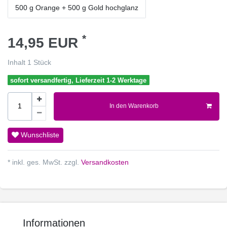
500 g Orange + 500 g Gold hochglanz
*
14,95 EUR
Inhalt
1
Stück
sofort versandfertig, Lieferzeit 1-2 Werktage
In den Warenkorb
Wunschliste
* inkl. ges. MwSt. zzgl.
Versandkosten
Informationen