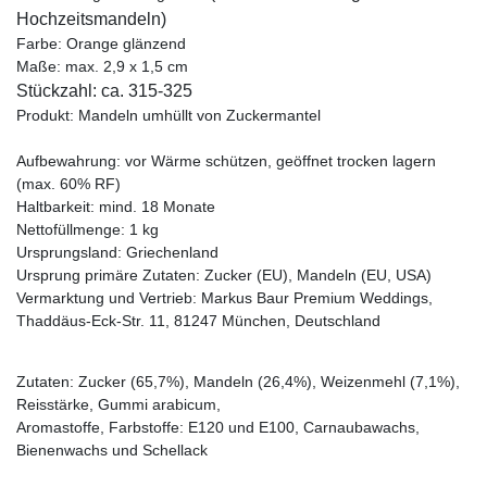
Hochzeitsmandeln)
Farbe: Orange glänzend
Maße: max. 2,9 x 1,5 cm
Stückzahl: ca. 315-325
Produkt: Mandeln umhüllt von Zuckermantel
Aufbewahrung: vor Wärme schützen, geöffnet trocken lagern
(max. 60% RF)
Haltbarkeit: mind. 18 Monate
Nettofüllmenge: 1 kg
Ursprungsland: Griechenland
Ursprung primäre Zutaten: Zucker (EU), Mandeln (EU, USA)
Vermarktung und Vertrieb: Markus Baur Premium Weddings,
Thaddäus-Eck-Str. 11, 81247 München, Deutschland
Zutaten: Zucker (65,7%), Mandeln (26,4%), Weizenmehl (7,1%),
Reisstärke, Gummi arabicum,
Aromastoffe, Farbstoffe: E120 und E100, Carnaubawachs,
Bienenwachs und Schellack