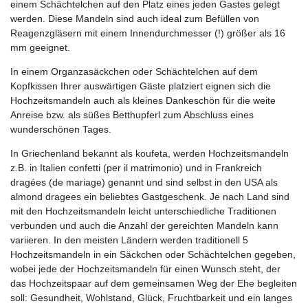
einem Schächtelchen auf den Platz eines jeden Gastes gelegt
werden. Diese Mandeln sind auch ideal zum Befüllen von
Reagenzgläsern mit einem Innendurchmesser (!) größer als 16
mm geeignet.
In einem Organzasäckchen oder Schächtelchen auf dem
Kopfkissen Ihrer auswärtigen Gäste platziert eignen sich die
Hochzeitsmandeln auch als kleines Dankeschön für die weite
Anreise bzw. als süßes Betthupferl zum Abschluss eines
wunderschönen Tages.
In Griechenland bekannt als koufeta, werden Hochzeitsmandeln
z.B. in Italien confetti (per il matrimonio) und in Frankreich
dragées (de mariage) genannt und sind selbst in den USA als
almond dragees ein beliebtes Gastgeschenk. Je nach Land sind
mit den Hochzeitsmandeln leicht unterschiedliche Traditionen
verbunden und auch die Anzahl der gereichten Mandeln kann
variieren. In den meisten Ländern werden traditionell 5
Hochzeitsmandeln in ein Säckchen oder Schächtelchen gegeben,
wobei jede der Hochzeitsmandeln für einen Wunsch steht, der
das Hochzeitspaar auf dem gemeinsamen Weg der Ehe begleiten
soll: Gesundheit, Wohlstand, Glück, Fruchtbarkeit und ein langes