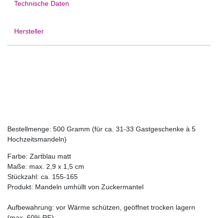
Technische Daten
Hersteller
Bestellmenge: 500 Gramm (für ca. 31-33 Gastgeschenke à 5
Hochzeitsmandeln)
Farbe: Zartblau matt
Maße: max. 2,9 x 1,5 cm
Stückzahl: ca. 155-165
Produkt: Mandeln umhüllt von Zuckermantel
Aufbewahrung: vor Wärme schützen, geöffnet trocken lagern
(max. 60% RF)