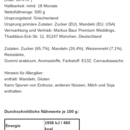
Haltbarkeit: mind. 18 Monate
Nettofüllmenge: 500 g
Ursprungsland: Griechenland
Ursprung primäre Zutaten: Zucker (EU), Mandeln (EU, USA)
Vermarktung und Vertrieb: Markus Baur Premium Weddings,
Thaddäus-Eck-Str. 11, 81247 München, Deutschland
Zutaten: Zucker (65,7%), Mandeln (26,4%), Weizenmehl (7,1%),
Reisstärke,
Gummi arabicum, Aromastoffe, Farbstoff: E132, Carnaubawachs
Hinweis für Allergiker:
enthält: Mandeln, Gluten
Kann Spuren von Erdnuss, anderen Nüssen, Milch und Soja
enthalten.
Durchschnittliche Nährwerte je 100 g:
1936 kJ / 460
Energie
kcal