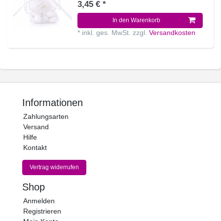
3,45 € *
In den Warenkorb
*
inkl. ges. MwSt.
zzgl.
Versandkosten
Informationen
Zahlungsarten
Versand
Hilfe
Kontakt
Vertrag widerrufen
Shop
Anmelden
Registrieren