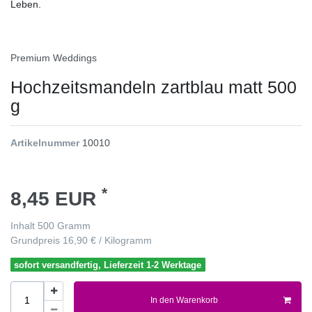
Leben.
Premium Weddings
Hochzeitsmandeln zartblau matt 500
g
Artikelnummer
10010
*
8,45 EUR
Inhalt
500
Gramm
Grundpreis
16,90 € / Kilogramm
sofort versandfertig, Lieferzeit 1-2 Werktage
In den Warenkorb