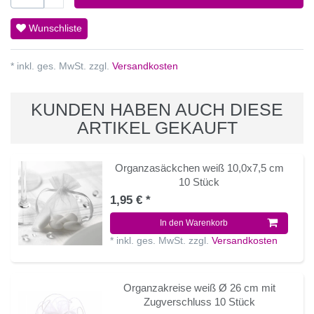
Wunschliste
* inkl. ges. MwSt. zzgl.
Versandkosten
KUNDEN HABEN AUCH DIESE
ARTIKEL GEKAUFT
Organzasäckchen weiß 10,0x7,5 cm
10 Stück
1,95 € *
In den Warenkorb
*
inkl. ges. MwSt.
zzgl.
Versandkosten
Organzakreise weiß Ø 26 cm mit
Zugverschluss 10 Stück