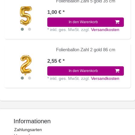
Folienballon Zahl 5 gold 35 cm
1,00 € *
In den Warenkorb
*
inkl. ges. MwSt.
zzgl.
Versandkosten
Folienballon Zahl 2 gold 86 cm
2,55 € *
In den Warenkorb
*
inkl. ges. MwSt.
zzgl.
Versandkosten
Informationen
Zahlungsarten