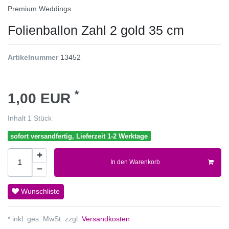
Premium Weddings
Folienballon Zahl 2 gold 35 cm
Artikelnummer
13452
*
1,00 EUR
Inhalt
1
Stück
sofort versandfertig, Lieferzeit 1-2 Werktage
In den Warenkorb
Wunschliste
* inkl. ges. MwSt. zzgl.
Versandkosten