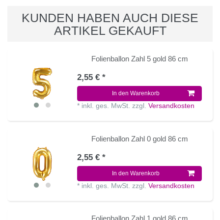
KUNDEN HABEN AUCH DIESE
ARTIKEL GEKAUFT
Folienballon Zahl 5 gold 86 cm
2,55 € *
In den Warenkorb
*
inkl. ges. MwSt.
zzgl.
Versandkosten
Folienballon Zahl 0 gold 86 cm
2,55 € *
In den Warenkorb
*
inkl. ges. MwSt.
zzgl.
Versandkosten
Folienballon Zahl 1 gold 86 cm