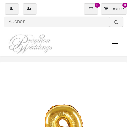
0
0
0,00 EUR
☰