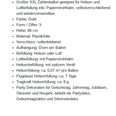
Großer XXL Zahlenballon geeignet für Helium und
Luftbefüllung inkl. Papierstrohhalm, selbstverschließend
und wiederverwendbar
Farbe: Gold
Form / Ziffer: 9
Höhe: 86 cm
Material: Plastikfolie
Verschluss: selbstklebend
Aufhängung: Ösen am Ballon
Befüllung: Helium oder Luft
Luftbefüllung: mit Papierstrohhalm
Heliumbefüllung: mit spitzem Ventil
Heliumfüllung: ca. 0,07 m³ pro Ballon
Flugdauer Heliumfüllung: ca. 7 Tage
Tragkraft Heliumfüllung: ca. 8 g
Party Dekoration für Geburtstag, Jahrestag, Jubiläum,
Silvester und Neujahr; beliebt als Partydeko,
Geburtstagsdeko und Silversterdeko