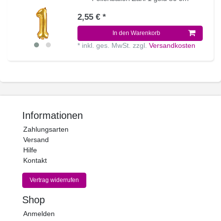
2,55 € *
In den Warenkorb
*
inkl. ges. MwSt.
zzgl.
Versandkosten
Informationen
Zahlungsarten
Versand
Hilfe
Kontakt
Vertrag widerrufen
Shop
Anmelden