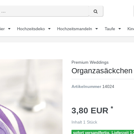
ier
Hochzeitsdeko
Hochzeitsmandeln
Taufe
Kin
Premium Weddings
Organzasäckchen h
Artikelnummer
14024
*
3,80 EUR
Inhalt
1
Stück
sofort versandfertig, Lieferzeit 1