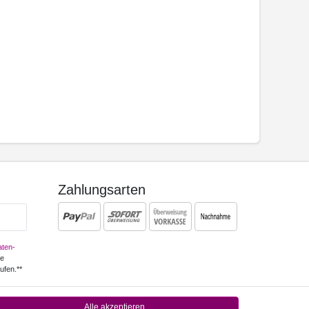
Zahlungsarten
ten­
ne
ufen.**
Alle akzeptieren