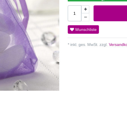
Wunschliste
* inkl. ges. MwSt. zzgl.
Versandko