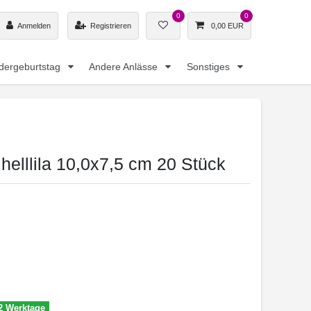
0
0
Anmelden
Registrieren
0,00 EUR
dergeburtstag
Andere Anlässe
Sonstiges
elllila 10,0x7,5 cm 20 Stück
-2 Werktage