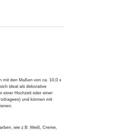
en mit den Maßen von ca. 10,0 x
ich ideal als dekorative
 einer Hochzeit oder einer
rzdragees) und können mit
ienen.
arben, wie z.B. Weiß, Creme,