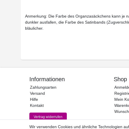
Anmerkung: Die Farbe des Organzasäckchens kann je na
dunkler ausfallen, die Farbe des Satinbands (Zugverschlu
bläulicher.
Informationen
Shop
Zahlungsarten
Anmeld
Versand
Registri
Hilfe
Mein Ko
Kontakt
Warenk
Wunschl
Vertrag widerrufen
Wir verwenden Cookies und ähnliche Technologien au