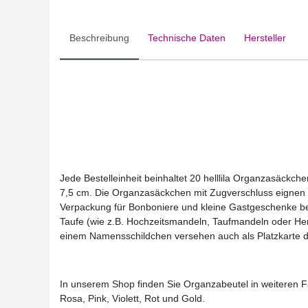
Beschreibung
Technische Daten
Hersteller
Jede Bestelleinheit beinhaltet 20 helllila Organzasäckch
7,5 cm. Die Organzasäckchen mit Zugverschluss eignen s
Verpackung für Bonboniere und kleine Gastgeschenke bei
Taufe (wie z.B. Hochzeitsmandeln, Taufmandeln oder He
einem Namensschildchen versehen auch als Platzkarte d
In unserem Shop finden Sie Organzabeutel in weiteren F
Rosa, Pink, Violett, Rot und Gold.