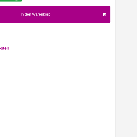
In den Warenkorb
sten