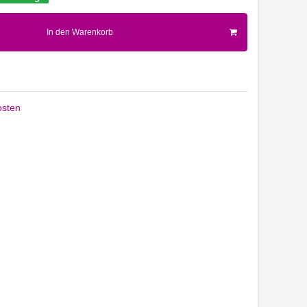
In den Warenkorb
sten