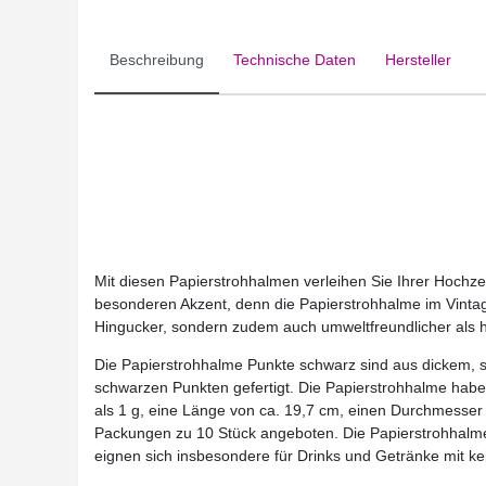
Beschreibung
Technische Daten
Hersteller
Mit diesen Papierstrohhalmen verleihen Sie Ihrer Hochzei
besonderen Akzent, denn die Papierstrohhalme im Vintage
Hingucker, sondern zudem auch umweltfreundlicher als 
Die Papierstrohhalme Punkte schwarz sind aus dickem, s
schwarzen Punkten gefertigt. Die Papierstrohhalme hab
als 1 g, eine Länge von ca. 19,7 cm, einen Durchmesser
Packungen zu 10 Stück angeboten. Die Papierstrohhalme
eignen sich insbesondere für Drinks und Getränke mit k