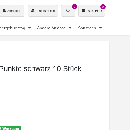
0
0
Anmelden
Registrieren
0,00 EUR
dergeburtstag
Andere Anlässe
Sonstiges
Punkte schwarz 10 Stück
-2 Werktage