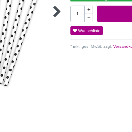
Wunschliste
* inkl. ges. MwSt. zzgl.
Versandko