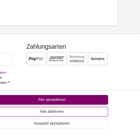
Zahlungsarten
ten­
ne
ufen.**
Alle akzeptieren
ichtfeld.
Alle ablehnen
Auswahl akzeptieren