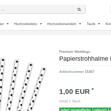
ier
Hochzeitsdeko
Hochzeitsmandeln
Taufe
Kin
Premium Weddings
Papierstrohhalme 
Artikelnummer
15367
*
1,00 EUR
Inhalt
1
Stück
sofort versandfertig, Lieferzeit 1