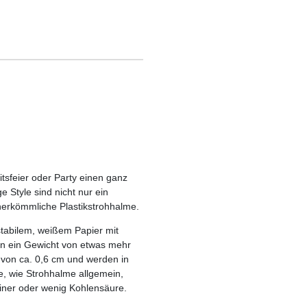
tsfeier oder Party einen ganz
 Style sind nicht nur ein
herkömmliche Plastikstrohhalme.
tabilem, weißem Papier mit
en ein Gewicht von etwas mehr
 von ca. 0,6 cm und werden in
, wie Strohhalme allgemein,
einer oder wenig Kohlensäure.