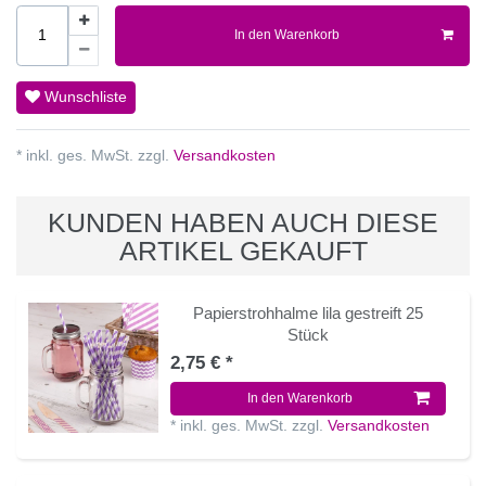
In den Warenkorb
Wunschliste
* inkl. ges. MwSt. zzgl.
Versandkosten
KUNDEN HABEN AUCH DIESE
ARTIKEL GEKAUFT
Papierstrohhalme lila gestreift 25
Stück
2,75 € *
In den Warenkorb
*
inkl. ges. MwSt.
zzgl.
Versandkosten