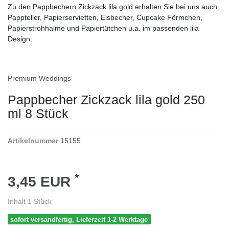
Zu den Pappbechern Zickzack lila gold erhalten Sie bei uns auch
Pappteller, Papierservietten, Eisbecher, Cupcake Förmchen,
Papierstrohhalme und Papiertütchen u.a. im passenden lila
Design.
Premium Weddings
Pappbecher Zickzack lila gold 250
ml 8 Stück
Artikelnummer
15155
*
3,45 EUR
Inhalt
1
Stück
sofort versandfertig, Lieferzeit 1-2 Werktage