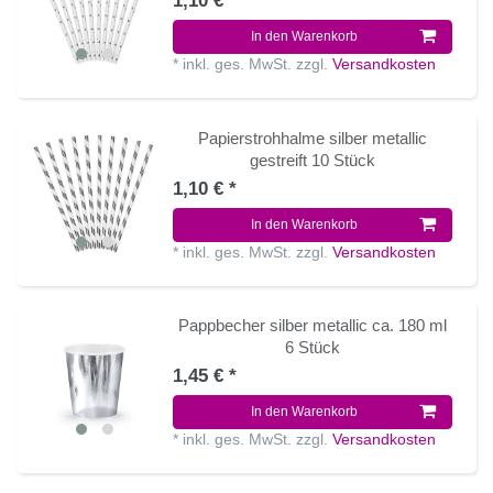
1,10 € *
In den Warenkorb
*
inkl. ges. MwSt.
zzgl.
Versandkosten
Papierstrohhalme silber metallic
gestreift 10 Stück
1,10 € *
In den Warenkorb
*
inkl. ges. MwSt.
zzgl.
Versandkosten
Pappbecher silber metallic ca. 180 ml
6 Stück
1,45 € *
In den Warenkorb
*
inkl. ges. MwSt.
zzgl.
Versandkosten