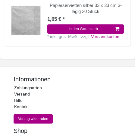
Papierservietten silber 33 x 33 cm 3-
lagig 20 Stück
1,65 € *
In den Warenkorb
*
inkl. ges. MwSt.
zzgl.
Versandkosten
Informationen
Zahlungsarten
Versand
Hilfe
Kontakt
Vertrag widerrufen
Shop