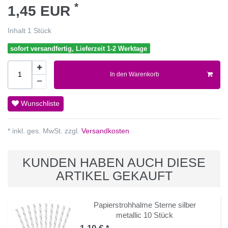
*
1,45 EUR
Inhalt
1
Stück
sofort versandfertig, Lieferzeit 1-2 Werktage
In den Warenkorb
Wunschliste
* inkl. ges. MwSt. zzgl.
Versandkosten
KUNDEN HABEN AUCH DIESE
ARTIKEL GEKAUFT
Papierstrohhalme Sterne silber
metallic 10 Stück