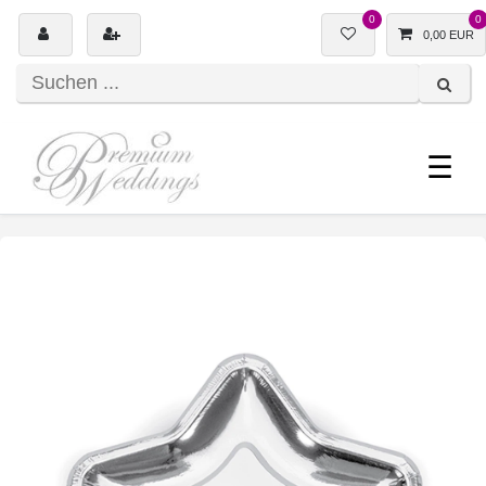
0
0
0,00 EUR
☰