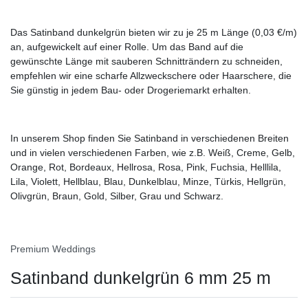
Das Satinband dunkelgrün bieten wir zu je 25 m Länge (0,03 €/m)
an, aufgewickelt auf einer Rolle. Um das Band auf die
gewünschte Länge mit sauberen Schnitträndern zu schneiden,
empfehlen wir eine scharfe Allzweckschere oder Haarschere, die
Sie günstig in jedem Bau- oder Drogeriemarkt erhalten.
In unserem Shop finden Sie Satinband in verschiedenen Breiten
und in vielen verschiedenen Farben, wie z.B. Weiß, Creme, Gelb,
Orange, Rot, Bordeaux, Hellrosa, Rosa, Pink, Fuchsia, Helllila,
Lila, Violett, Hellblau, Blau, Dunkelblau, Minze, Türkis, Hellgrün,
Olivgrün, Braun, Gold, Silber, Grau und Schwarz.
Premium Weddings
Satinband dunkelgrün 6 mm 25 m