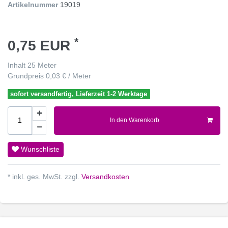
Artikelnummer
19019
*
0,75 EUR
Inhalt
25
Meter
Grundpreis
0,03 € / Meter
sofort versandfertig, Lieferzeit 1-2 Werktage
In den Warenkorb
Wunschliste
* inkl. ges. MwSt. zzgl.
Versandkosten