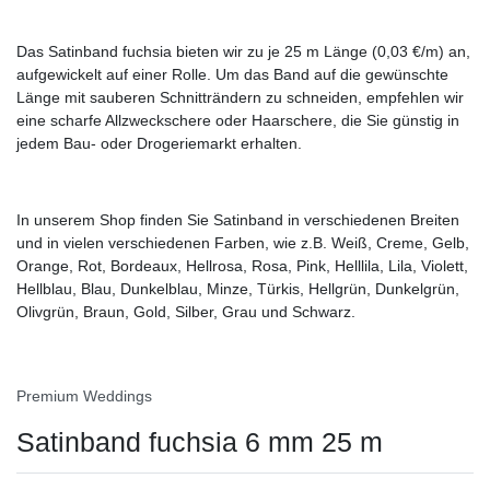
Das Satinband fuchsia bieten wir zu je 25 m Länge (0,03 €/m) an,
aufgewickelt auf einer Rolle. Um das Band auf die gewünschte
Länge mit sauberen Schnitträndern zu schneiden, empfehlen wir
eine scharfe Allzweckschere oder Haarschere, die Sie günstig in
jedem Bau- oder Drogeriemarkt erhalten.
In unserem Shop finden Sie Satinband in verschiedenen Breiten
und in vielen verschiedenen Farben, wie z.B. Weiß, Creme, Gelb,
Orange, Rot, Bordeaux, Hellrosa, Rosa, Pink, Helllila, Lila, Violett,
Hellblau, Blau, Dunkelblau, Minze, Türkis, Hellgrün, Dunkelgrün,
Olivgrün, Braun, Gold, Silber, Grau und Schwarz.
Premium Weddings
Satinband fuchsia 6 mm 25 m