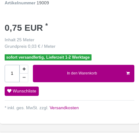
Artikelnummer
19009
*
0,75 EUR
Inhalt
25
Meter
Grundpreis
0,03 € / Meter
sofort versandfertig, Lieferzeit 1-2 Werktage
In den Warenkorb
Wunschliste
* inkl. ges. MwSt. zzgl.
Versandkosten