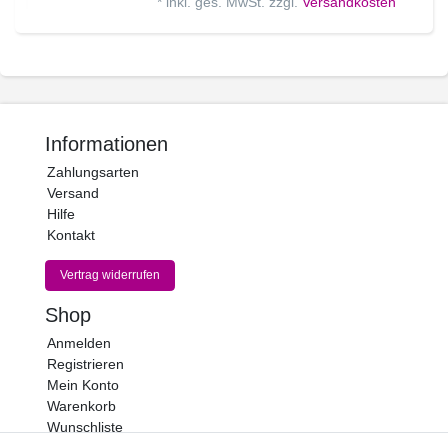
*
inkl. ges. MwSt.
zzgl.
Versandkosten
Informationen
Zahlungsarten
Versand
Hilfe
Kontakt
Vertrag widerrufen
Shop
Anmelden
Registrieren
Mein Konto
Warenkorb
Wunschliste