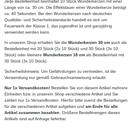
Jede Bestelleinheit beinhaltet 10 Stück Wunderkerzen mit einer
Länge von ca. 30 cm. Die Effektdauer einer Wunderkerze beträgt
ca. 40 Sekunden. Bei den Wunderkerzen nach deutschen
Qualitäts- und Sicherheitsstandards handelt es sich um
Feuerwerk der Klasse 1, das jugendfrei ist und ganzjährig
verwendet werden kann.
In unserem Shop erhalten Sie die
Wunderkerzen 30 cm
auch als
Bestelleinheit mit 20 Stück (2x 10 Stück) und 30 Stück (3x 10
Stück) oder kleinere
Wunderkerzen 18 cm
als Bestelleinheit mit
30 Stück (3x 10 Stück).
Sicherheitshinweis: Um Gefährdungen zu vermeiden, ist die
Verwendung nur gemäß Gebrauchsanweisung erlaubt.
Nur 1x Versandkosten!
Bestellen Sie von diesem Artikel mehrere
Einheiten bzw. in unserem Shop verschiedene Artikel und Sie
zahlen nur 1x Versandkosten. Hierfür bitte zuerst die Bestellungen
für die verschiedenen Artikel aufgeben und
am Ende für alle
Artikel zusammen bezahlen
. Größere Bestellmengen dieses
Artikels sind auf Anfrage lieferbar.