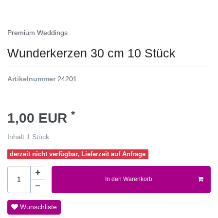
Premium Weddings
Wunderkerzen 30 cm 10 Stück
Artikelnummer
24201
*
1,00 EUR
Inhalt
1
Stück
derzeit nicht verfügbar, Lieferzeit auf Anfrage
In den Warenkorb
Wunschliste