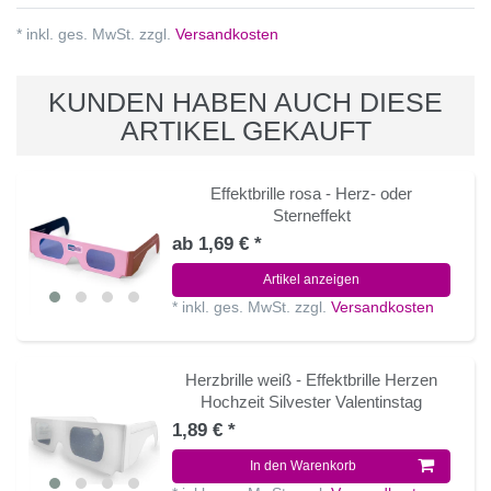
* inkl. ges. MwSt. zzgl.
Versandkosten
KUNDEN HABEN AUCH DIESE
ARTIKEL GEKAUFT
Effektbrille rosa - Herz- oder
Sterneffekt
ab 1,69 € *
Artikel anzeigen
*
inkl. ges. MwSt.
zzgl.
Versandkosten
Herzbrille weiß - Effektbrille Herzen
Hochzeit Silvester Valentinstag
1,89 € *
In den Warenkorb