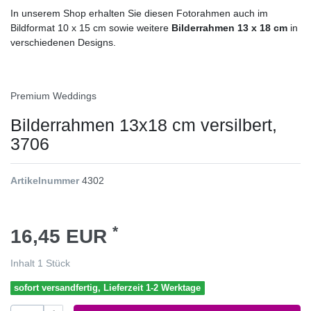
In unserem Shop erhalten Sie diesen Fotorahmen auch im
Bildformat 10 x 15 cm sowie weitere
Bilderrahmen 13 x 18 cm
in
verschiedenen Designs.
Premium Weddings
Bilderrahmen 13x18 cm versilbert,
3706
Artikelnummer
4302
*
16,45 EUR
Inhalt
1
Stück
sofort versandfertig, Lieferzeit 1-2 Werktage