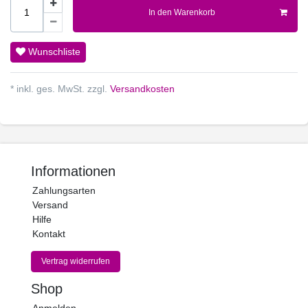
In den Warenkorb
Wunschliste
* inkl. ges. MwSt. zzgl.
Versandkosten
Informationen
Zahlungsarten
Versand
Hilfe
Kontakt
Vertrag widerrufen
Shop
Anmelden