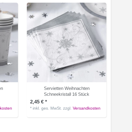
en
Servietten Weihnachten
Schneekristall 16 Stück
2,45 € *
kosten
*
inkl. ges. MwSt.
zzgl.
Versandkosten