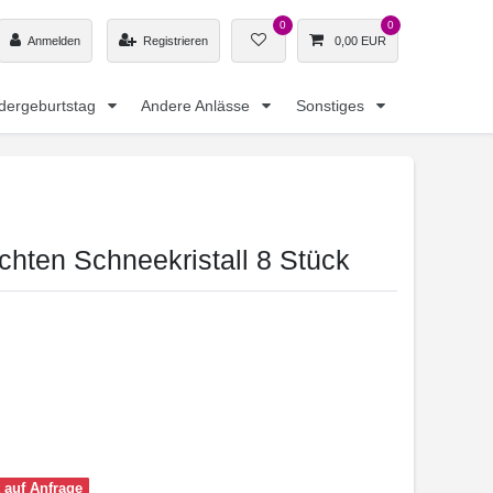
0
0
Anmelden
Registrieren
0,00 EUR
dergeburtstag
Andere Anlässe
Sonstiges
chten Schneekristall 8 Stück
t auf Anfrage