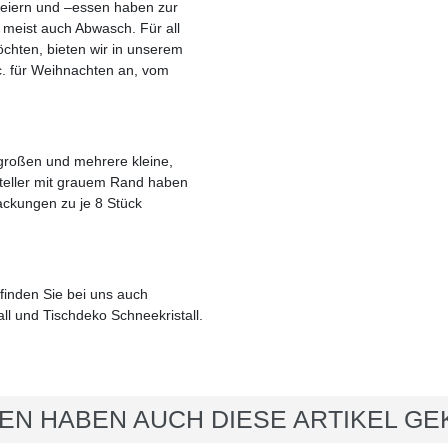
feiern und –essen haben zur
 meist auch Abwasch. Für all
öchten, bieten wir in unserem
. für Weihnachten an, vom
 großen und mehrere kleine,
pteller mit grauem Rand haben
ckungen zu je 8 Stück
finden Sie bei uns auch
ll und Tischdeko Schneekristall.
EN HABEN AUCH DIESE ARTIKEL GE