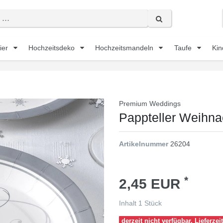
ier
Hochzeitsdeko
Hochzeitsmandeln
Taufe
Kin
Premium Weddings
Pappteller Weihna
Artikelnummer
26204
*
2,45 EUR
Inhalt
1
Stück
derzeit nicht verfügbar, Lieferzei