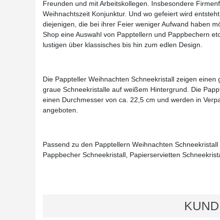
Freunden und mit Arbeitskollegen. Insbesondere Firmen
Weihnachtszeit Konjunktur. Und wo gefeiert wird entsteht
diejenigen, die bei ihrer Feier weniger Aufwand haben m
Shop eine Auswahl von Papptellern und Pappbechern etc
lustigen über klassisches bis hin zum edlen Design.
Die Pappteller Weihnachten Schneekristall zeigen einen
graue Schneekristalle auf weißem Hintergrund. Die Pap
einen Durchmesser von ca. 22,5 cm und werden in Verpa
angeboten.
Passend zu den Papptellern Weihnachten Schneekristall 
Pappbecher Schneekristall, Papierservietten Schneekrista
KUND