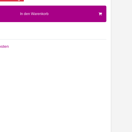
In den Warenkorb
sten