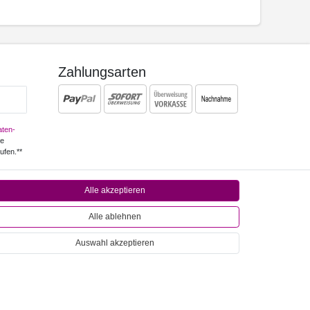
Zahlungsarten
ten­
ne
ufen.**
Alle akzeptieren
ichtfeld.
Alle ablehnen
Auswahl akzeptieren