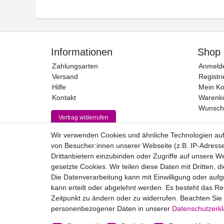
Informationen
Shop
Zahlungsarten
Anmeld
Versand
Registri
Hilfe
Mein Ko
Kontakt
Warenk
Wunschl
Vertrag widerrufen
Wir verwenden Cookies und ähnliche Technologien au
von Besucher:innen unserer Webseite (z.B. IP-Adresse
Drittanbietern einzubinden oder Zugriffe auf unsere We
gesetzte Cookies. Wir teilen diese Daten mit Dritten, d
Die Datenverarbeitung kann mit Einwilligung oder auf
kann erteilt oder abgelehnt werden. Es besteht das Rec
Zeitpunkt zu ändern oder zu widerrufen. Beachten Si
personenbezogener Daten in unserer
Daten­schutz­erk