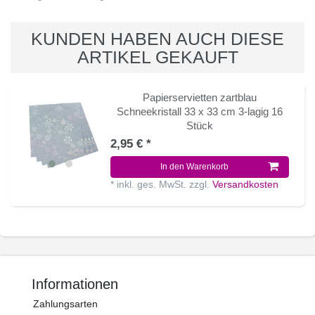
KUNDEN HABEN AUCH DIESE
ARTIKEL GEKAUFT
Papierservietten zartblau
Schneekristall 33 x 33 cm 3-lagig 16
Stück
2,95 € *
In den Warenkorb
*
inkl. ges. MwSt.
zzgl.
Versandkosten
Informationen
Zahlungsarten