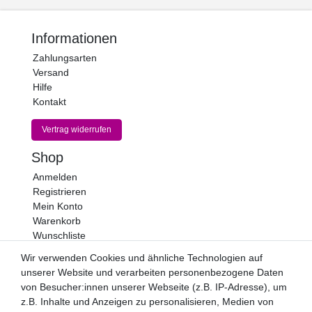
Informationen
Zahlungsarten
Versand
Hilfe
Kontakt
Vertrag widerrufen
Shop
Anmelden
Registrieren
Mein Konto
Warenkorb
Wunschliste
Wir verwenden Cookies und ähnliche Technologien auf
Newsletter
unserer Website und verarbeiten personenbezogene Daten
Newsletter
E-MAIL **
von Besucher:innen unserer Webseite (z.B. IP-Adresse), um
Honig
z.B. Inhalte und Anzeigen zu personalisieren, Medien von