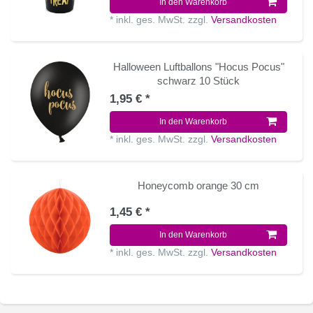
In den Warenkorb
*
inkl. ges. MwSt.
zzgl.
Versandkosten
Halloween Luftballons "Hocus Pocus"
schwarz 10 Stück
1,95 € *
In den Warenkorb
*
inkl. ges. MwSt.
zzgl.
Versandkosten
Honeycomb orange 30 cm
1,45 € *
In den Warenkorb
*
inkl. ges. MwSt.
zzgl.
Versandkosten