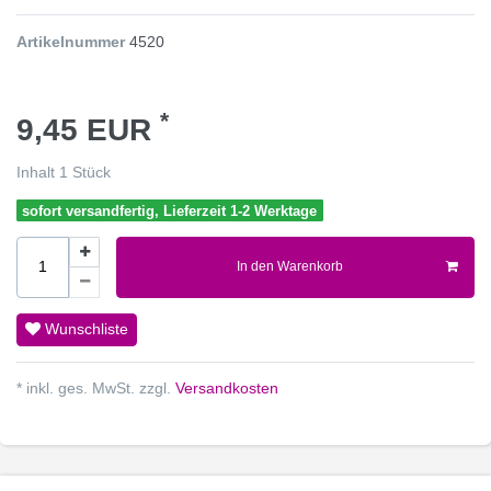
Artikelnummer
4520
*
9,45 EUR
Inhalt
1
Stück
sofort versandfertig, Lieferzeit 1-2 Werktage
In den Warenkorb
Wunschliste
* inkl. ges. MwSt. zzgl.
Versandkosten