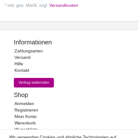
* inkl. ges. MwSt. zzgl.
Versandkosten
Informationen
Zahlungsarten
Versand
Hilfe
Kontakt
Vertrag widerrufen
Shop
Anmelden
Registrieren
Mein Konto
Warenkorb
Wunschliste
Wir verwenden Cookies und ähnliche Technologien auf