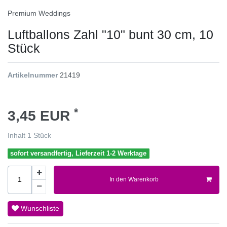
Premium Weddings
Luftballons Zahl "10" bunt 30 cm, 10
Stück
Artikelnummer
21419
*
3,45 EUR
Inhalt
1
Stück
sofort versandfertig, Lieferzeit 1-2 Werktage
In den Warenkorb
Wunschliste