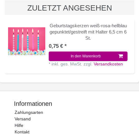
ZULETZT ANGESEHEN
Geburtstagskerzen weiß-rosa-hellblau
gepunktet/gestreift mit Halter 6,5 cm 6
St.
0,75 € *
In den Warenkorb
*
inkl. ges. MwSt.
zzgl.
Versandkosten
Informationen
Zahlungsarten
Versand
Hilfe
Kontakt