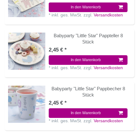
In den Warenkorb
*
inkl. ges. MwSt.
zzgl.
Versandkosten
Babyparty "Little Star" Pappteller 8
Stück
2,45 € *
In den Warenkorb
*
inkl. ges. MwSt.
zzgl.
Versandkosten
Babyparty "Little Star" Pappbecher 8
Stück
2,45 € *
In den Warenkorb
*
inkl. ges. MwSt.
zzgl.
Versandkosten