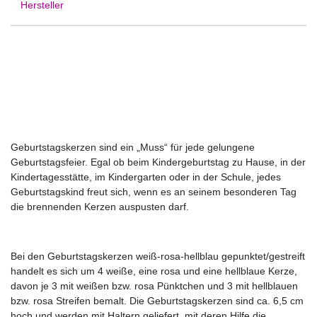
Hersteller
Geburtstagskerzen sind ein „Muss“ für jede gelungene
Geburtstagsfeier. Egal ob beim Kindergeburtstag zu Hause, in der
Kindertagesstätte, im Kindergarten oder in der Schule, jedes
Geburtstagskind freut sich, wenn es an seinem besonderen Tag
die brennenden Kerzen auspusten darf.
Bei den Geburtstagskerzen weiß-rosa-hellblau gepunktet/gestreift
handelt es sich um 4 weiße, eine rosa und eine hellblaue Kerze,
davon je 3 mit weißen bzw. rosa Pünktchen und 3 mit hellblauen
bzw. rosa Streifen bemalt. Die Geburtstagskerzen sind ca. 6,5 cm
hoch und werden mit Haltern geliefert, mit deren Hilfe die