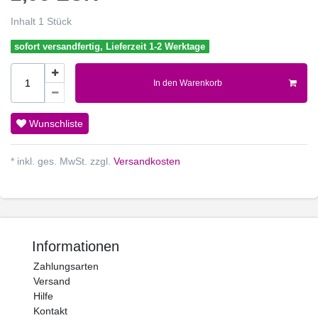
Inhalt
1
Stück
sofort versandfertig, Lieferzeit 1-2 Werktage
In den Warenkorb
Wunschliste
* inkl. ges. MwSt. zzgl.
Versandkosten
Informationen
Zahlungsarten
Versand
Hilfe
Kontakt