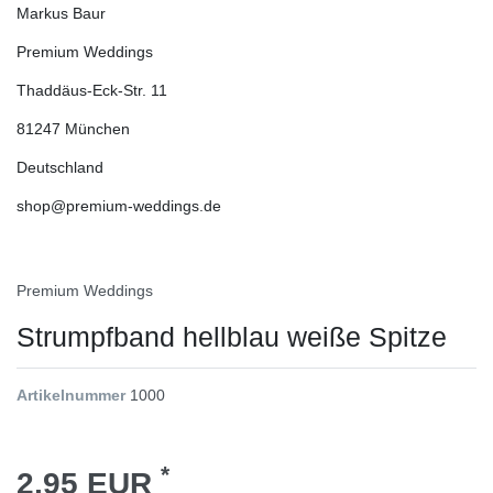
Markus Baur
Premium Weddings
Thaddäus-Eck-Str.
11
81247
München
Deutschland
shop@premium-weddings.de
Premium Weddings
Strumpfband hellblau weiße Spitze
Artikelnummer
1000
*
2,95 EUR