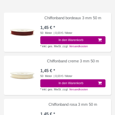
Chiffonband bordeaux 3 mm 50 m
1,45 € *
50
Meter
| 0,03 € / Meter
In den Warenkorb
*
inkl. ges. MwSt.
zzgl.
Versandkosten
Chiffonband creme 3 mm 50 m
1,45 € *
50
Meter
| 0,03 € / Meter
In den Warenkorb
*
inkl. ges. MwSt.
zzgl.
Versandkosten
Chiffonband rosa 3 mm 50 m
1,45 € *