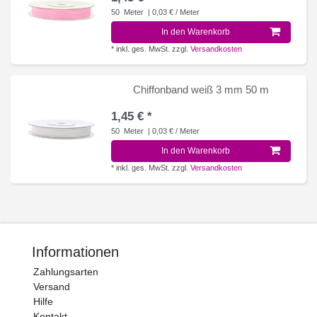
50
Meter
| 0,03 € / Meter
In den Warenkorb
*
inkl. ges. MwSt.
zzgl.
Versandkosten
Chiffonband weiß 3 mm 50 m
1,45 € *
50
Meter
| 0,03 € / Meter
In den Warenkorb
*
inkl. ges. MwSt.
zzgl.
Versandkosten
Informationen
Zahlungsarten
Versand
Hilfe
Kontakt