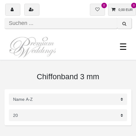
0
0
0,00 EUR
☰
Chiffonband 3 mm