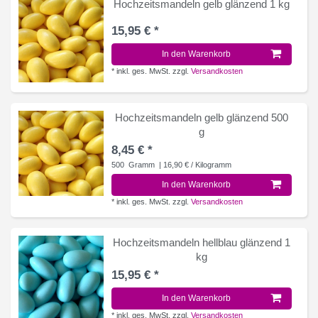
Hochzeitsmandeln gelb glänzend 1 kg
15,95 € *
In den Warenkorb
*
inkl. ges. MwSt.
zzgl.
Versandkosten
Hochzeitsmandeln gelb glänzend 500
g
8,45 € *
500
Gramm
| 16,90 € / Kilogramm
In den Warenkorb
*
inkl. ges. MwSt.
zzgl.
Versandkosten
Hochzeitsmandeln hellblau glänzend 1
kg
15,95 € *
In den Warenkorb
*
inkl. ges. MwSt.
zzgl.
Versandkosten