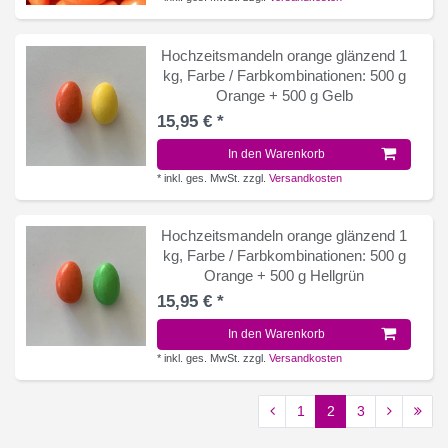
Hochzeitsmandeln orange glänzend 1
kg
, Farbe / Farbkombinationen: 500 g
Orange + 500 g Gelb
15,95 € *
In den Warenkorb
*
inkl. ges. MwSt.
zzgl.
Versandkosten
Hochzeitsmandeln orange glänzend 1
kg
, Farbe / Farbkombinationen: 500 g
Orange + 500 g Hellgrün
15,95 € *
In den Warenkorb
*
inkl. ges. MwSt.
zzgl.
Versandkosten
1
2
3