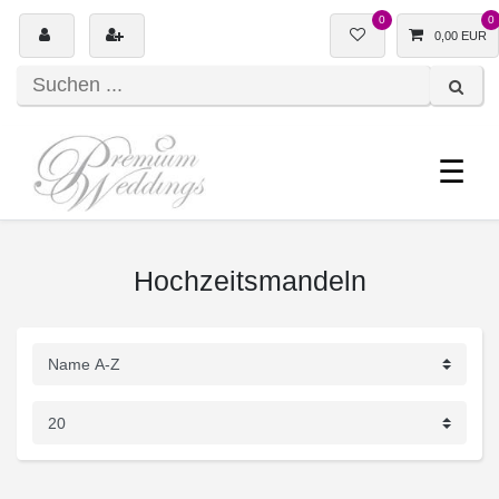
0
0
0,00 EUR
☰
Hochzeitsmandeln