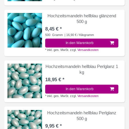
Hochzeitsmandeln hellblau glänzend
500 g
8,45 € *
500
Gramm
| 16,90 € / Kilogramm
In den Warenkorb
*
inkl. ges. MwSt.
zzgl.
Versandkosten
Hochzeitsmandeln hellblau Perlglanz 1
kg
18,95 € *
In den Warenkorb
*
inkl. ges. MwSt.
zzgl.
Versandkosten
Hochzeitsmandeln hellblau Perlglanz
500 g
9,95 € *