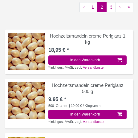
1
2
3
Hochzeitsmandeln creme Perlglanz 1
kg
18,95 € *
In den Warenkorb
*
inkl. ges. MwSt.
zzgl.
Versandkosten
Hochzeitsmandeln creme Perlglanz
500 g
9,95 € *
500
Gramm
| 19,90 € / Kilogramm
In den Warenkorb
*
inkl. ges. MwSt.
zzgl.
Versandkosten