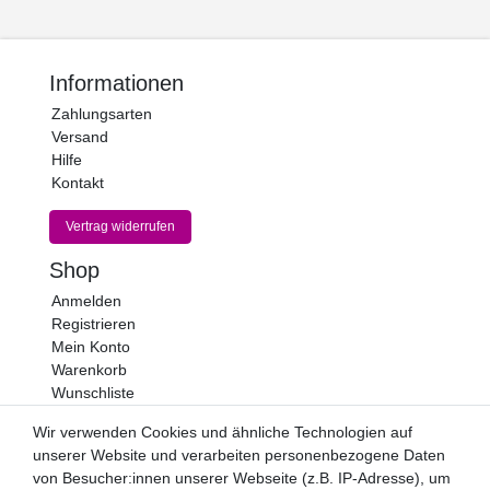
Informationen
Zahlungsarten
Versand
Hilfe
Kontakt
Vertrag widerrufen
Shop
Anmelden
Registrieren
Mein Konto
Warenkorb
Wunschliste
Newsletter
Wir verwenden Cookies und ähnliche Technologien auf
unserer Website und verarbeiten personenbezogene Daten
Newsletter
E-MAIL **
von Besucher:innen unserer Webseite (z.B. IP-Adresse), um
Honig