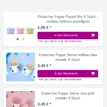
Eisbecher Pappe Pastell-Mix 6 Stück -
zartblau hellrosa pastellgrün
1,00 € *
In den Warenkorb
*
inkl. ges. MwSt.
zzgl.
Versandkosten
Eisbecher Pappe Sterne hellblau blau
metallic 8 Stück
3,45 € *
In den Warenkorb
*
inkl. ges. MwSt.
zzgl.
Versandkosten
Eisbecher Pappe Sterne rosa pink
metallic 8 Stück
3,45 € *