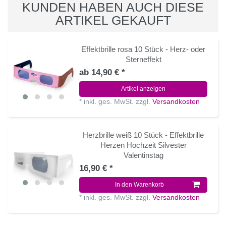
KUNDEN HABEN AUCH DIESE
ARTIKEL GEKAUFT
Effektbrille rosa 10 Stück - Herz- oder
Sterneffekt
ab 14,90 € *
Artikel anzeigen
*
inkl. ges. MwSt.
zzgl.
Versandkosten
Herzbrille weiß 10 Stück - Effektbrille
Herzen Hochzeit Silvester
Valentinstag
16,90 € *
In den Warenkorb
*
inkl. ges. MwSt.
zzgl.
Versandkosten