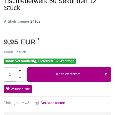
Tischfeuerwerk 50 Sekunden 12
Stück
Artikelnummer
24102
*
9,95 EUR
Inhalt
1
Stück
sofort versandfertig, Lieferzeit 1-2 Werktage
In den Warenkorb
Wunschliste
* inkl. ges. MwSt. zzgl.
Versandkosten