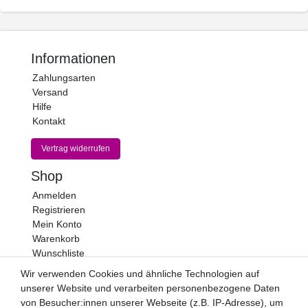
Informationen
Zahlungsarten
Versand
Hilfe
Kontakt
Vertrag widerrufen
Shop
Anmelden
Registrieren
Mein Konto
Warenkorb
Wunschliste
Wir verwenden Cookies und ähnliche Technologien auf
Newsletter
unserer Website und verarbeiten personenbezogene Daten
Newsletter
E-MAIL **
von Besucher:innen unserer Webseite (z.B. IP-Adresse), um