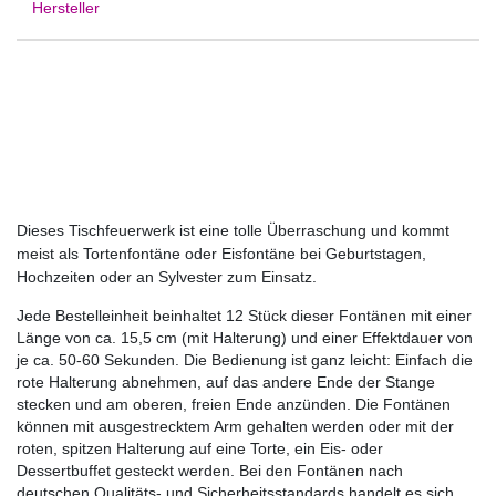
Hersteller
Dieses Tischfeuerwerk ist eine tolle Überraschung und kommt
meist als Tortenfontäne oder Eisfontäne bei Geburtstagen,
Hochzeiten oder an Sylvester zum Einsatz.
Jede Bestelleinheit beinhaltet 12 Stück dieser Fontänen mit einer
Länge von ca. 15,5 cm (mit Halterung) und einer Effektdauer von
je ca. 50-60 Sekunden. Die Bedienung ist ganz leicht: Einfach die
rote Halterung abnehmen, auf das andere Ende der Stange
stecken und am oberen, freien Ende anzünden. Die Fontänen
können mit ausgestrecktem Arm gehalten werden oder mit der
roten, spitzen Halterung auf eine Torte, ein Eis- oder
Dessertbuffet gesteckt werden. Bei den Fontänen nach
deutschen Qualitäts- und Sicherheitsstandards handelt es sich