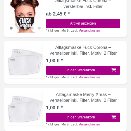
Alltagsmaske Fuck Corona –
verstellbar inkl. Filter
ab 2,45 € *
Artikel anzeigen
*
inkl. ges. MwSt.
zzgl.
Versandkosten
Alltagsmaske Fuck Corona –
verstellbar inkl. Filter
, Motiv: 2 Filter
1,00 € *
In den Warenkorb
*
inkl. ges. MwSt.
zzgl.
Versandkosten
Alltagsmaske Merry Xmas –
verstellbar inkl. Filter
, Motiv: 2 Filter
1,00 € *
In den Warenkorb
*
inkl. ges. MwSt.
zzgl.
Versandkosten