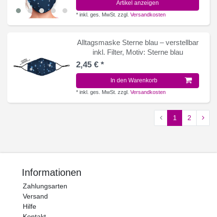
Artikel anzeigen
*
inkl. ges. MwSt.
zzgl.
Versandkosten
Alltagsmaske Sterne blau – verstellbar
inkl. Filter
, Motiv: Sterne blau
2,45 € *
In den Warenkorb
*
inkl. ges. MwSt.
zzgl.
Versandkosten
1
2
Informationen
Zahlungsarten
Versand
Hilfe
Kontakt