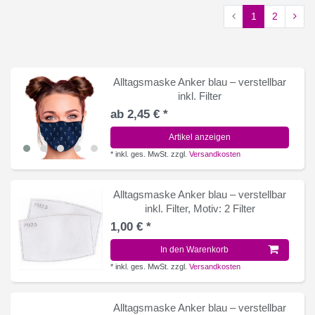
1
2
Alltagsmaske Anker blau – verstellbar
inkl. Filter
ab 2,45 € *
Artikel anzeigen
*
inkl. ges. MwSt.
zzgl.
Versandkosten
Alltagsmaske Anker blau – verstellbar
inkl. Filter
, Motiv: 2 Filter
1,00 € *
In den Warenkorb
*
inkl. ges. MwSt.
zzgl.
Versandkosten
Alltagsmaske Anker blau – verstellbar