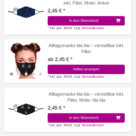
inkl. Filter
, Motiv: Anker
2,45 € *
In den Warenkorb
*
inkl. ges. MwSt.
zzgl.
Versandkosten
Alltagsmaske bla bla – verstellbar inkl.
Filter
ab 2,45 € *
Artikel anzeigen
*
inkl. ges. MwSt.
zzgl.
Versandkosten
Alltagsmaske bla bla – verstellbar inkl.
Filter
, Motiv: bla bla
2,45 € *
In den Warenkorb
*
inkl. ges. MwSt.
zzgl.
Versandkosten