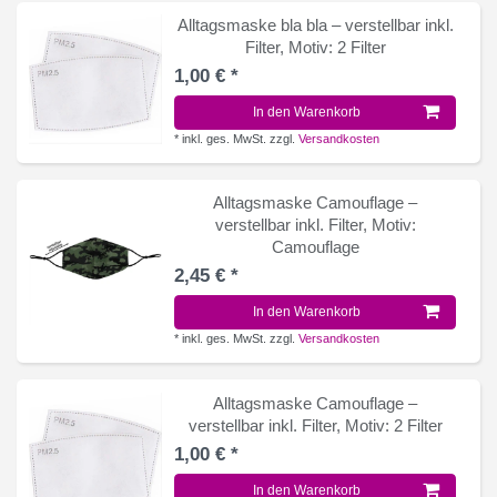
Alltagsmaske bla bla – verstellbar inkl.
Filter
, Motiv: 2 Filter
1,00 € *
In den Warenkorb
*
inkl. ges. MwSt.
zzgl.
Versandkosten
Alltagsmaske Camouflage –
verstellbar inkl. Filter
, Motiv:
Camouflage
2,45 € *
In den Warenkorb
*
inkl. ges. MwSt.
zzgl.
Versandkosten
Alltagsmaske Camouflage –
verstellbar inkl. Filter
, Motiv: 2 Filter
1,00 € *
In den Warenkorb