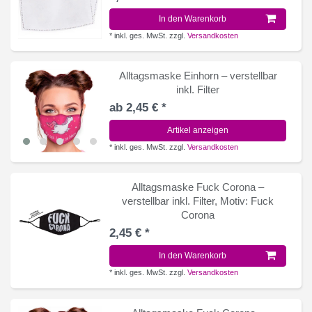
In den Warenkorb
*
inkl. ges. MwSt.
zzgl.
Versandkosten
Alltagsmaske Einhorn – verstellbar
inkl. Filter
ab 2,45 € *
Artikel anzeigen
*
inkl. ges. MwSt.
zzgl.
Versandkosten
Alltagsmaske Fuck Corona –
verstellbar inkl. Filter
, Motiv: Fuck
Corona
2,45 € *
In den Warenkorb
*
inkl. ges. MwSt.
zzgl.
Versandkosten