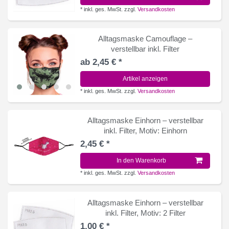
*
inkl. ges. MwSt.
zzgl.
Versandkosten
Alltagsmaske Camouflage –
verstellbar inkl. Filter
ab 2,45 € *
Artikel anzeigen
*
inkl. ges. MwSt.
zzgl.
Versandkosten
Alltagsmaske Einhorn – verstellbar
inkl. Filter
, Motiv: Einhorn
2,45 € *
In den Warenkorb
*
inkl. ges. MwSt.
zzgl.
Versandkosten
Alltagsmaske Einhorn – verstellbar
inkl. Filter
, Motiv: 2 Filter
1,00 € *