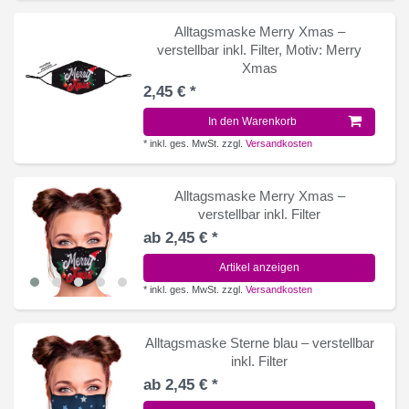
Alltagsmaske Merry Xmas –
verstellbar inkl. Filter
, Motiv: Merry
Xmas
2,45 € *
In den Warenkorb
*
inkl. ges. MwSt.
zzgl.
Versandkosten
Alltagsmaske Merry Xmas –
verstellbar inkl. Filter
ab 2,45 € *
Artikel anzeigen
*
inkl. ges. MwSt.
zzgl.
Versandkosten
Alltagsmaske Sterne blau – verstellbar
inkl. Filter
ab 2,45 € *