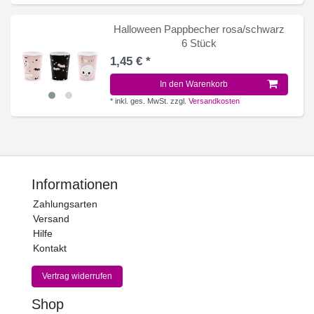
Halloween Pappbecher rosa/schwarz
6 Stück
1,45 € *
In den Warenkorb
*
inkl. ges. MwSt.
zzgl.
Versandkosten
Informationen
Zahlungsarten
Versand
Hilfe
Kontakt
Vertrag widerrufen
Shop