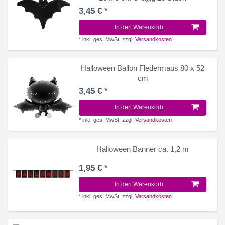
3,45 € *
In den Warenkorb
*
inkl. ges. MwSt.
zzgl.
Versandkosten
Halloween Ballon Fledermaus 80 x 52
cm
3,45 € *
In den Warenkorb
*
inkl. ges. MwSt.
zzgl.
Versandkosten
Halloween Banner ca. 1,2 m
1,95 € *
In den Warenkorb
*
inkl. ges. MwSt.
zzgl.
Versandkosten