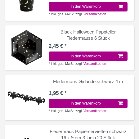
In den Warenkorb
*
inkl. ges. MwSt.
zzgl.
Versandkosten
Black Halloween Pappteller
Fledermäuse 6 Stück
2,45 € *
In den Warenkorb
*
inkl. ges. MwSt.
zzgl.
Versandkosten
Fledermaus Girlande schwarz 4 m
1,95 € *
In den Warenkorb
*
inkl. ges. MwSt.
zzgl.
Versandkosten
Fledermaus Papierservietten schwarz
16 x 9 cm 3-lagig 20 Stück