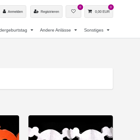
0
0
Anmelden
Registrieren
0,00 EUR
dergeburtstag
Andere Anlässe
Sonstiges