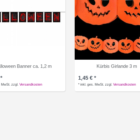
lloween Banner ca. 1,2 m
Kürbis Girlande 3 m
 *
1,45 € *
. MwSt.
zzgl.
Versandkosten
*
inkl. ges. MwSt.
zzgl.
Versandkosten