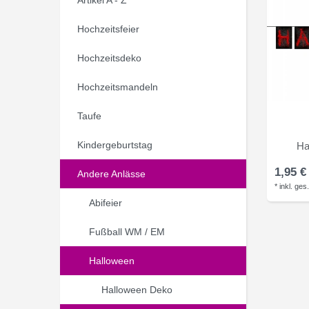
Hochzeitsfeier
Hochzeitsdeko
Hochzeitsmandeln
Taufe
Kindergeburtstag
Ha
1,95 €
Andere Anlässe
*
inkl. ges
Abifeier
Fußball WM / EM
Halloween
Halloween Deko