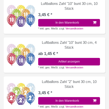
Luftballons Zahl "10" bunt 30 cm, 10
Stück
3,45 € *
In den Warenkorb
*
inkl. ges. MwSt.
zzgl.
Versandkosten
Luftballons Zahl "10" bunt 30 cm, 4
Stück
ab 1,45 € *
Artikel anzeigen
*
inkl. ges. MwSt.
zzgl.
Versandkosten
Luftballons Zahl "2" bunt 30 cm, 10
Stück
3,45 € *
In den Warenkorb
*
inkl. ges. MwSt.
zzgl.
Versandkosten