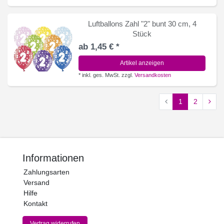
Luftballons Zahl "2" bunt 30 cm, 4
Stück
ab 1,45 € *
Artikel anzeigen
*
inkl. ges. MwSt.
zzgl.
Versandkosten
1
2
Informationen
Zahlungsarten
Versand
Hilfe
Kontakt
Vertrag widerrufen