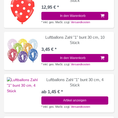
Stück
12,95 € *
In den Warenkorb
*
inkl. ges. MwSt.
zzgl.
Versandkosten
Luftballons Zahl "1" bunt 30 cm, 10
Stück
3,45 € *
In den Warenkorb
*
inkl. ges. MwSt.
zzgl.
Versandkosten
Luftballons Zahl "1" bunt 30 cm, 4
Stück
ab 1,45 € *
Artikel anzeigen
*
inkl. ges. MwSt.
zzgl.
Versandkosten