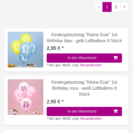
1
2
Kindergeburtstag "Kleine Eule" 1st
Birthday blau - gelb Luftballons 8 Stück
2,95 € *
In den Warenkorb
*
inkl. ges. MwSt.
zzgl.
Versandkosten
Kindergeburtstag "Kleine Eule" 1st
Birthday rosa - weiß Luftballons 8
Stück
2,95 € *
In den Warenkorb
*
inkl. ges. MwSt.
zzgl.
Versandkosten