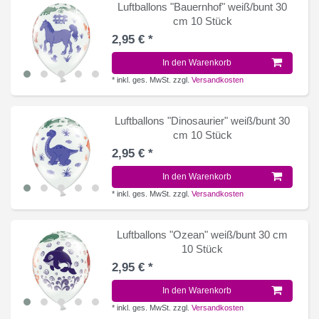
Luftballons "Bauernhof" weiß/bunt 30
cm 10 Stück
2,95 € *
In den Warenkorb
*
inkl. ges. MwSt.
zzgl.
Versandkosten
Luftballons "Dinosaurier" weiß/bunt 30
cm 10 Stück
2,95 € *
In den Warenkorb
*
inkl. ges. MwSt.
zzgl.
Versandkosten
Luftballons "Ozean" weiß/bunt 30 cm
10 Stück
2,95 € *
In den Warenkorb
*
inkl. ges. MwSt.
zzgl.
Versandkosten