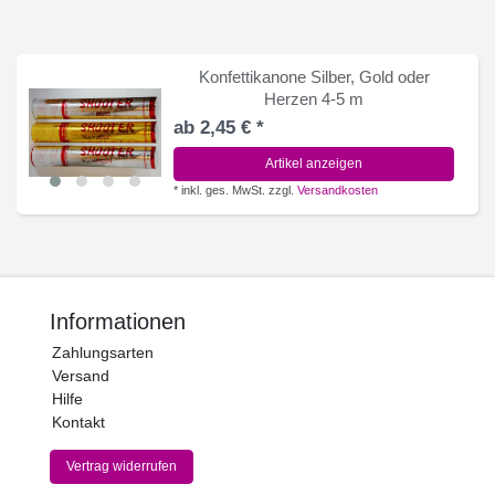
Konfettikanone Silber, Gold oder
Herzen 4-5 m
ab 2,45 € *
Artikel anzeigen
*
inkl. ges. MwSt.
zzgl.
Versandkosten
Informationen
Zahlungsarten
Versand
Hilfe
Kontakt
Vertrag widerrufen