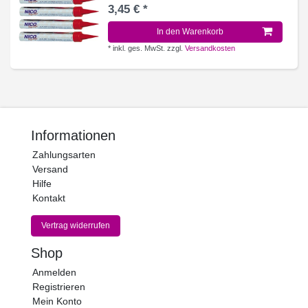
3,45 € *
In den Warenkorb
*
inkl. ges. MwSt.
zzgl.
Versandkosten
Informationen
Zahlungsarten
Versand
Hilfe
Kontakt
Vertrag widerrufen
Shop
Anmelden
Registrieren
Mein Konto