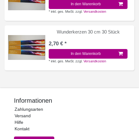
In den Warenkorb
*
inkl. ges. MwSt.
zzgl.
Versandkosten
Wunderkerzen 30 cm 30 Stück
2,70 € *
In den Warenkorb
*
inkl. ges. MwSt.
zzgl.
Versandkosten
Informationen
Zahlungsarten
Versand
Hilfe
Kontakt